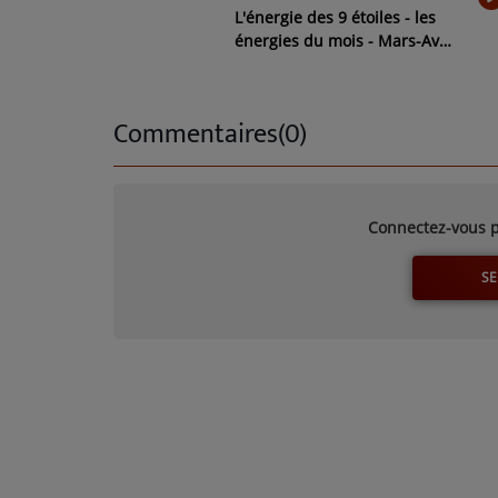
L'énergie des 9 étoiles - les
énergies du mois - Mars-Avril
2026
Commentaires(0)
Connectez-vous p
SE