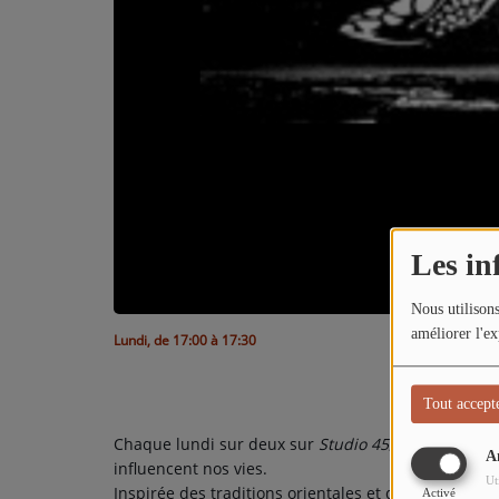
TITRES DIFFUSÉS
ARTISTES
TOP 10
Participez
ADHÉREZ À STUDIO 45 !
Les in
DÉDICACES
Nous utilisons
Contact
améliorer l'ex
Lundi, de 17:00 à 17:30
Tout accept
Chaque lundi sur deux sur
Studio 45
,
Anna Lecolibr
A
influencent nos vies.
Ut
Inspirée des traditions orientales et des sagesses u
Activé