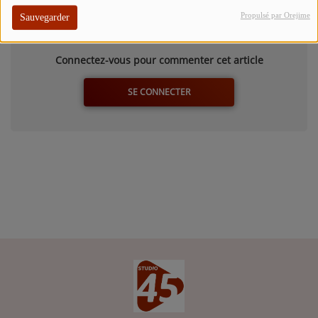
Commentaires(0)
Propulsé par Orejime
Sauvegarder
Connectez-vous pour commenter cet article
SE CONNECTER