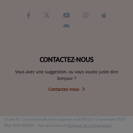
CONTACTEZ-NOUS
Vous avez une suggestion, ou vous voulez juste dire
bonjour ?
Contactez-nous
Studio 45 - association déclarée apparue au JOAFE du 12 novembre 2024 -
RNA W451009205 - Tout droit réservé
Politique de confidentialité