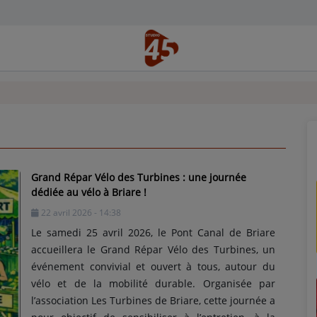
Grand Répar Vélo des Turbines : une journée
dédiée au vélo à Briare !
22 avril 2026 - 14:38
Le samedi 25 avril 2026, le Pont Canal de Briare
accueillera le Grand Répar Vélo des Turbines, un
événement convivial et ouvert à tous, autour du
vélo et de la mobilité durable. Organisée par
l’association Les Turbines de Briare, cette journée a