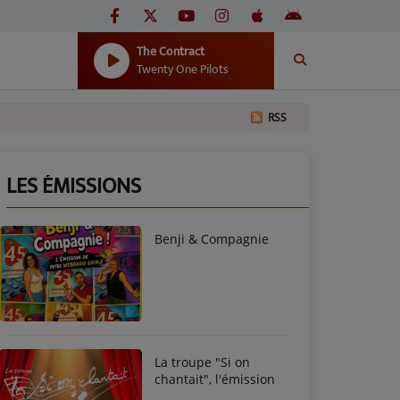
The Contract
Twenty One Pilots
RSS
LES ÉMISSIONS
Benji & Compagnie
La troupe "Si on
chantait", l'émission