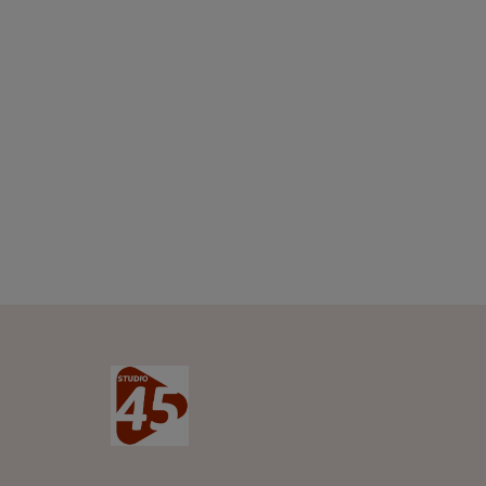
artisanat et bien plu