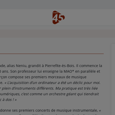
ade, alias Neniu, grandit à Pierrefite-ès-Bois. Il commence la
0 ans. Son professeur lui enseigne la MAO* en parallèle et
arçon compose ses premiers morceaux de musique
e.
« L’acquisition d’un ordinateur a été un déclic pour moi.
er plein d’instruments différents. Ma pratique est très liée
numériques, c’est comme un orchestre géant qui tiendrait
 à dos ! »
il donne ses premiers concerts de musique instrumentale,
«