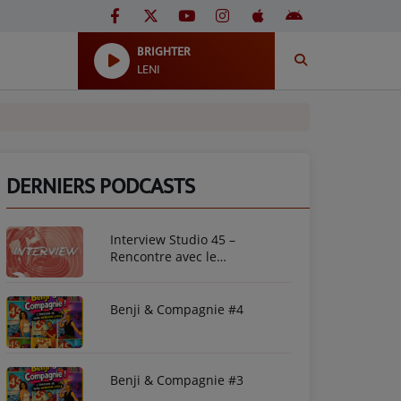
BRIGHTER
LENI
DERNIERS PODCASTS
Interview Studio 45 –
Rencontre avec le
photographe Mirna Franchely
Kintombo
Benji & Compagnie #4
Benji & Compagnie #3