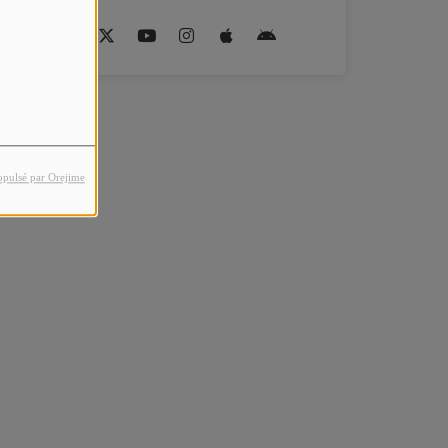
opulsé par Orejime