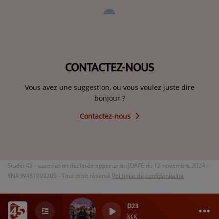
CONTACTEZ-NOUS
Vous avez une suggestion, ou vous voulez juste dire
bonjour ?
Contactez-nous
Studio 45 - association déclarée apparue au JOAFE du 12 novembre 2024 -
RNA W451009205 - Tout droit réservé
Politique de confidentialité
D23
0
0
0
kcg