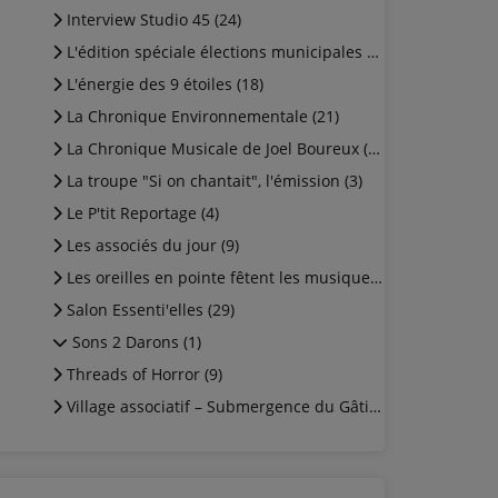
Interview Studio 45 (24)
L'édition spéciale élections municipales 2026 (5)
L'énergie des 9 étoiles (18)
La Chronique Environnementale (21)
La Chronique Musicale de Joel Boureux (12)
La troupe "Si on chantait", l'émission (3)
Le P'tit Reportage (4)
Les associés du jour (9)
Les oreilles en pointe fêtent les musiques ! (3)
Salon Essenti'elles (29)
Sons 2 Darons (1)
Threads of Horror (9)
Village associatif – Submergence du Gâtinais Libre (3)