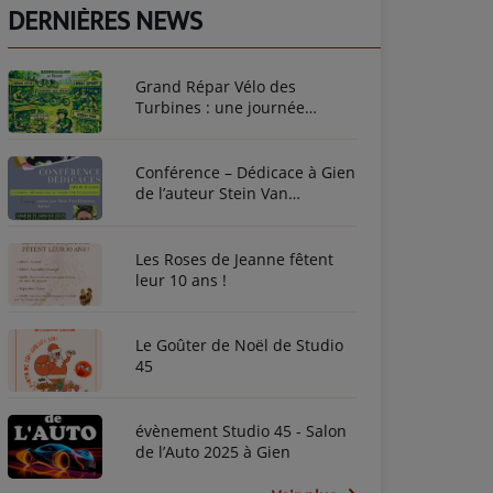
DERNIÈRES NEWS
Grand Répar Vélo des
Turbines : une journée
dédiée au vélo à Briare !
Conférence – Dédicace à Gien
de l’auteur Stein Van
Oosteren
Les Roses de Jeanne fêtent
leur 10 ans !
Le Goûter de Noël de Studio
45
évènement Studio 45 - Salon
de l’Auto 2025 à Gien