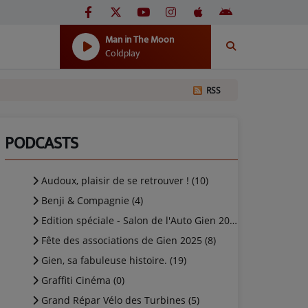
Man in The Moon
Coldplay
RSS
PODCASTS
Audoux, plaisir de se retrouver ! (10)
Benji & Compagnie (4)
Edition spéciale - Salon de l'Auto Gien 2025 (4)
Fête des associations de Gien 2025 (8)
Gien, sa fabuleuse histoire. (19)
Graffiti Cinéma (0)
Grand Répar Vélo des Turbines (5)