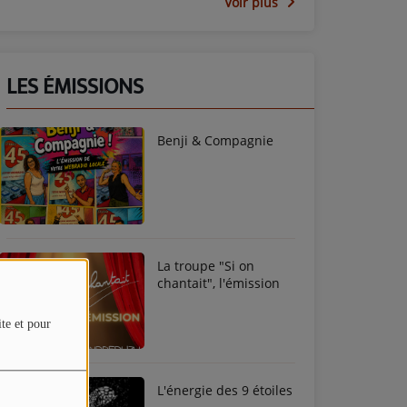
Voir plus
LES ÉMISSIONS
Benji & Compagnie
La troupe "Si on
chantait", l'émission
ite et pour
L'énergie des 9 étoiles