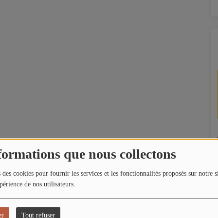
formations que nous collectons
 des cookies pour fournir les services et les fonctionnalités proposés sur notre s
périence de nos utilisateurs.
er
Tout refuser