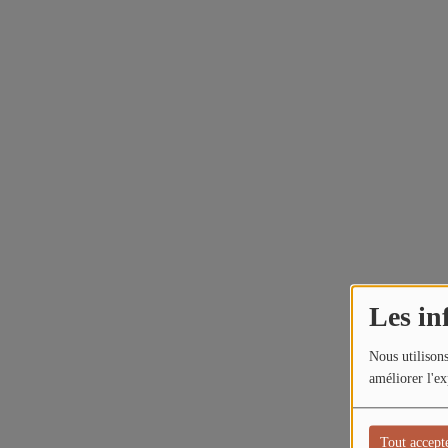
Les in
Nous utilisons
améliorer l'ex
Tout accept