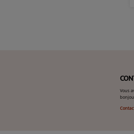
CON
Vous a
bonjou
Contac