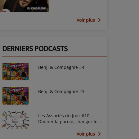
Voir plus
DERNIERS PODCASTS
Benji & Compagnie #4
Benji & Compagnie #3
Les Associés du Jour #10 –
Donner la parole, changer le
regard avec le PEP45
Voir plus